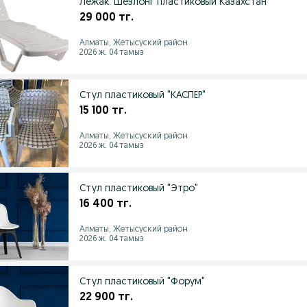
Лежак. Шезлонг пластиковый Казахстан
29 000 тг.
Алматы, Жетысуский район
2026 ж. 04 тамыз
Стул пластиковый "КАСПЕР"
15 100 тг.
Алматы, Жетысуский район
2026 ж. 04 тамыз
Стул пластиковый "Этро"
16 400 тг.
Алматы, Жетысуский район
2026 ж. 04 тамыз
Стул пластиковый "Форум"
22 900 тг.