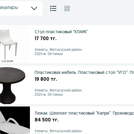
жаңалары
Стул пластиковый "КЛАРА"
17 700 тг.
Алматы, Жетысуский район
2026 ж. 04 тамыз
Пластиковая мебель. Пластиковый стол "УГО". 
19 800 тг.
Алматы, Жетысуский район
2026 ж. 04 тамыз
Лежак. Шезлонг пластиковый "Капри". Производс
84 500 тг.
Алматы, Жетысуский район