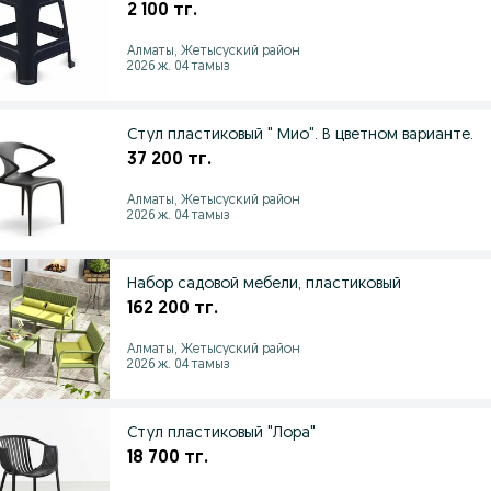
2 100 тг.
Алматы, Жетысуский район
2026 ж. 04 тамыз
Стул пластиковый " Мио". В цветном варианте.
37 200 тг.
Алматы, Жетысуский район
2026 ж. 04 тамыз
Набор садовой мебели, пластиковый
162 200 тг.
Алматы, Жетысуский район
2026 ж. 04 тамыз
Стул пластиковый "Лора"
18 700 тг.