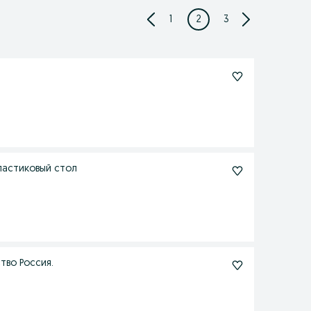
1
2
3
Пластиковый стол
тво Россия.