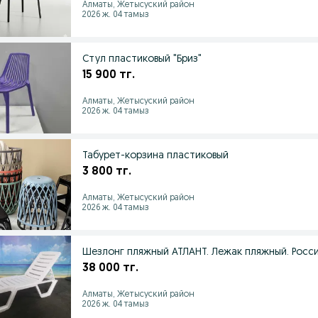
Алматы, Жетысуский район
2026 ж. 04 тамыз
Стул пластиковый "Бриз"
15 900 тг.
Алматы, Жетысуский район
2026 ж. 04 тамыз
Табурет-корзина пластиковый
3 800 тг.
Алматы, Жетысуский район
2026 ж. 04 тамыз
Шезлонг пляжный АТЛАНТ. Лежак пляжный. Росси
38 000 тг.
Алматы, Жетысуский район
2026 ж. 04 тамыз