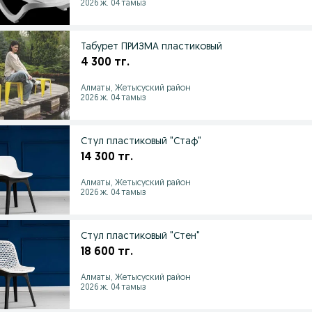
2026 ж. 04 тамыз
Табурет ПРИЗМА пластиковый
4 300 тг.
Алматы, Жетысуский район
2026 ж. 04 тамыз
Стул пластиковый "Стаф"
14 300 тг.
Алматы, Жетысуский район
2026 ж. 04 тамыз
Стул пластиковый "Стен"
18 600 тг.
Алматы, Жетысуский район
2026 ж. 04 тамыз